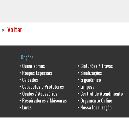
«
Voltar
«
Opções:
•
Quem somos
•
Cinturões / Travas
•
Roupas Especiais
•
Sinalizações
•
Calçados
•
Ergonômico
•
Capacetes e Protetores
•
Limpeza
•
Óculos / Acessórios
•
Central de Atendimento
•
Respiradores / Máscaras
•
Orçamento Online
•
Luvas
•
Nossa localização