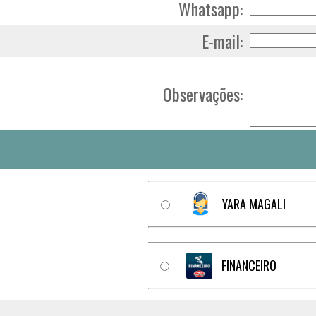
Whatsapp:
E-mail:
Observações:
YARA MAGALI
FINANCEIRO